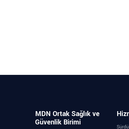
MDN Ortak Sağlık ve
Hiz
Güvenlik Birimi
Sürdür