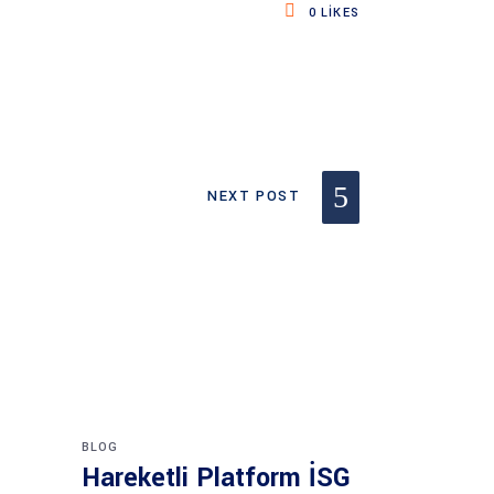
0
LIKES
NEXT POST
BLOG
Hareketli Platform İSG