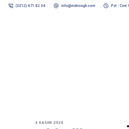
(0212) 671 82 04
info@mdnosgb.com
Pzt - Cmt 
Anasayfa
4 KASIM 2024