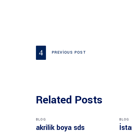
PREVIOUS POST
Related Posts
BLOG
BLOG
akrilik boya sds
İsta