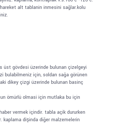
hareket alt tablanin inmesini sağlar.kolu
niz.
s üst gövdesi üzerinde bulunan çizelgeyi
nizi bulabilmeniz için, soldan sağa görünen
ldaki dikey çizgi üzerinde bulunan basinç
uzun ömürlü olmasi için mutlaka bu için
haber vermek içindir. tabla açik dururken
ir. kaplama dişinda diğer malzemelerin