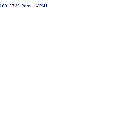
9:00 - 17:30, Pazar - KAPALI
Kurumsal
Hizmetlerimiz