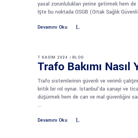
yasal zorunlulukları yerine getirmek hem de
İşte bu noktada OSGB (Ortak Sağlık Güvenlik 
Devamını Oku
7 KASIM 2024
BLOG
Trafo Bakımı Nasıl Y
Trafo sistemlerinin güvenli ve verimli çalışma
kritik bir rol oynar. İstanbul’da sanayi ve ti
düşürmek hem de can ve mal güvenliğini sağ
Devamını Oku