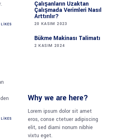
Çalışanların Uzaktan
.
Çalışmada Verimleri Nasıl
Arttırılır?
20 KASIM 2023
LIKES
Bükme Makinası Talimatı
2 KASIM 2024
an
Why we are here?
zden
Lorem ipsum dolor sit amet
eros, conse ctetuer adipiscing
LIKES
elit, sed diami nonum nibhie
vixtu eget.