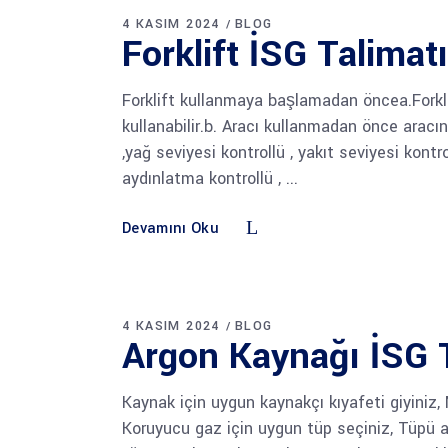
4 KASIM 2024
BLOG
Forklift İSG Talimatı
Forklift kullanmaya başlamadan öncea.Forklif
kullanabilir.b. Aracı kullanmadan önce aracın
,yağ seviyesi kontrollü , yakıt seviyesi kontro
aydınlatma kontrollü ,
Devamını Oku
4 KASIM 2024
BLOG
Argon Kaynağı İSG 
Kaynak için uygun kaynakçı kıyafeti giyiniz, 
Koruyucu gaz için uygun tüp seçiniz, Tüpü a