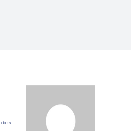
LIKES