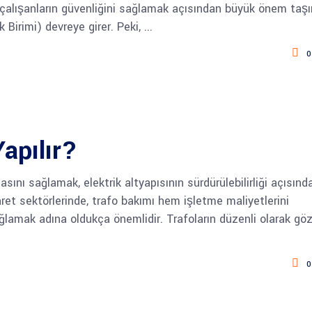
 çalışanların güvenliğini sağlamak açısından büyük önem taşır
Birimi) devreye girer. Peki,
0
apılır?
sını sağlamak, elektrik altyapısının sürdürülebilirliği açısınd
caret sektörlerinde, trafo bakımı hem işletme maliyetlerini
lamak adına oldukça önemlidir. Trafoların düzenli olarak gö
0