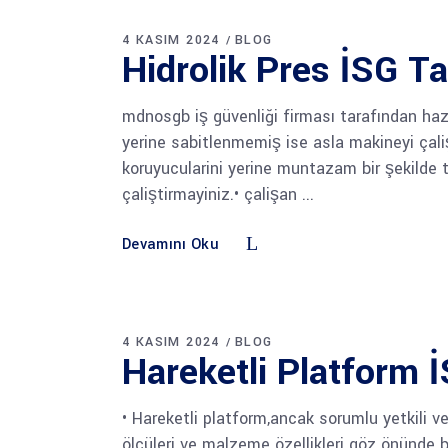
4 KASIM 2024
BLOG
Hidrolik Pres İSG Ta
mdnosgb iş güvenliği firması tarafından haz
yerine sabitlenmemiş ise asla makineyi çali
koruyucularini yerine muntazam bir şekilde
çaliştirmayiniz.• çalişan
Devamını Oku
4 KASIM 2024
BLOG
Hareketli Platform 
• Hareketli platform,ancak sorumlu yetkili v
ölçüleri ve malzeme özellikleri göz önünde b