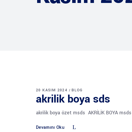
20 KASIM 2024
BLOG
akrilik boya sds
akrilik boya özet msds AKRİLİK BOYA msd
Devamını Oku