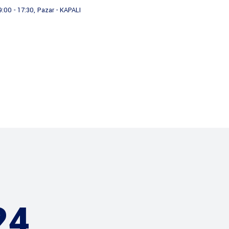
9:00 - 17:30, Pazar - KAPALI
Kurumsal
Hizmetlerimiz
24