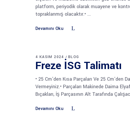
platform, periyodik olarak muayene ve kontro
topraklanmış olacaktır.•
Devamını Oku
4 KASIM 2024
BLOG
Freze İSG Talimatı
• 25 Cm’den Kısa Parçaları Ve 25 Cm’den Da
Vermeyiniz.• Parçaları Makinede Daima Ely
Bıçakları, İş Parçasının Alt Tarafında Çalışa
Devamını Oku