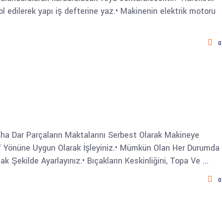
l edilerek yapı iş defterine yaz.• Makinenin elektrik motoru
0
ha Dar Parçaların Maktalarını Serbest Olarak Makineye
af Yönüne Uygun Olarak İşleyiniz.• Mümkün Olan Her Durumda
cak Şekilde Ayarlayınız.• Bıçakların Keskinliğini, Topa Ve
0