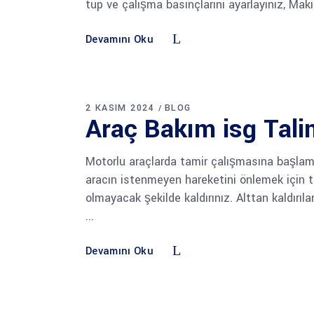
tüp ve çalışma basınçlarını ayarlayınız, Mak
Devamını Oku
2 KASIM 2024
BLOG
Araç Bakım isg Tali
Motorlu araçlarda tamir çalışmasına başlama
aracın istenmeyen hareketini önlemek için 
olmayacak şekilde kaldırınız. Alttan kaldır
Devamını Oku