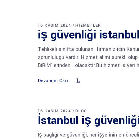
16 KASIM 2024
HIZMETLER
iş güvenliği istanbul
Tehlikeli sinifta bulunan firmaniz icin K
zorunlulugu vardir. Hizmet alimi surekli o
BiRiM'lerinden olacaktir.Bu hizmet is yeri 
Devamını Oku
16 KASIM 2024
BLOG
İstanbul iş güvenliğ
İş sağlığı ve güvenliği, her işyerinin en önc