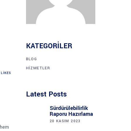
KATEGORILER
BLOG
HIZMETLER
LIKES
Latest Posts
Sürdürülebilirlik
Raporu Hazırlama
20 KASIM 2023
, hem