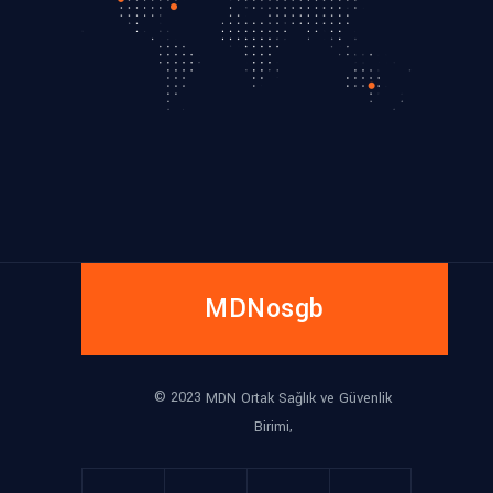
MDNosgb
© 2023
MDN Ortak Sağlık ve Güvenlik
,
Birimi