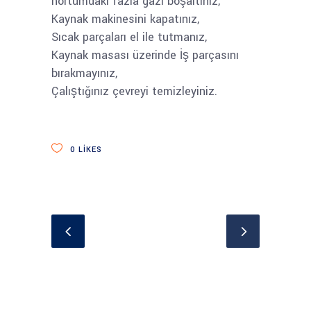
hortumdaki fazla gazı boşaltınız,
Kaynak makinesini kapatınız,
Sıcak parçaları el ile tutmanız,
Kaynak masası üzerinde İş parçasını
bırakmayınız,
Çalıştığınız çevreyi temizle
yiniz.
0
LIKES