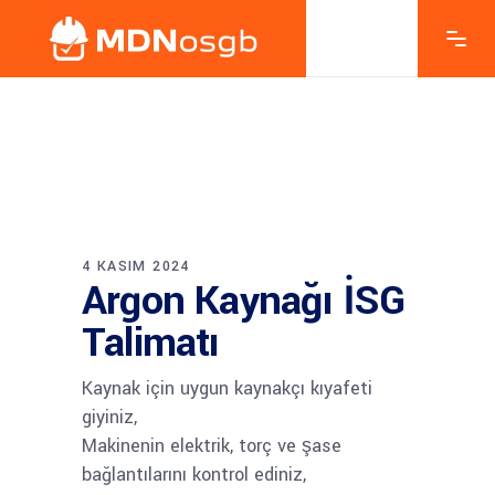
4 KASIM 2024
Argon Kaynağı İSG
Talimatı
Kaynak için uygun kaynakçı kıyafeti
giyiniz,
Makinenin elektrik, torç ve şase
bağlantılarını kontrol ediniz,